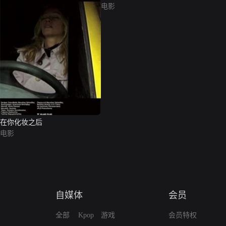
电影
在你化妆之后
电影
自媒体
会员
全部
Kpop
游戏
会员特权