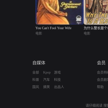
You Can't Fool Your Wife
为什么警长是个
电影
电影
自媒体
会员
全部
Kpop
游戏
会员特
科普
汽车
科技
会员剧
国风
搞笑
出品人
帮助
请仔细阅读
搜