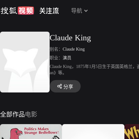
导航
Claude King
别名：
Claude King
职业：
演员
Claude King，1875年1月5日生于英国
an》等。
分享
全部作品
电影