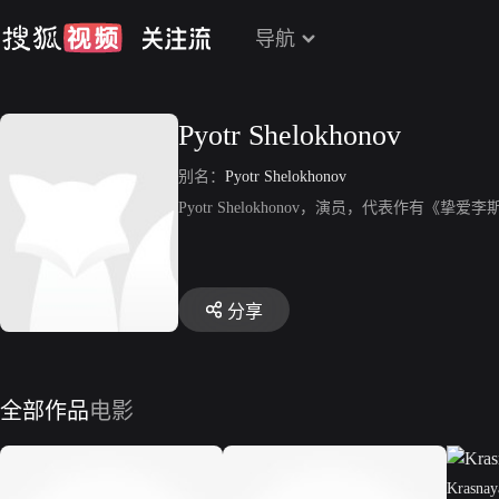
导航
Pyotr Shelokhonov
别名：
Pyotr Shelokhonov
Pyotr Shelokhonov，演员，代表作有《挚爱
分享
全部作品
电影
Krasnaya