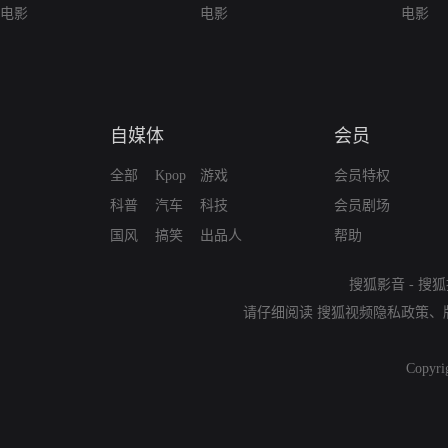
电影
电影
电影
自媒体
会员
全部
Kpop
游戏
会员特权
科普
汽车
科技
会员剧场
国风
搞笑
出品人
帮助
搜狐影音
-
搜狐
请仔细阅读
搜狐视频隐私政策
、
Copyri