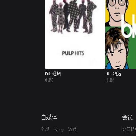
Pulp选辑
Blur精选
电影
电影
自媒体
会员
全部
Kpop
游戏
会员特