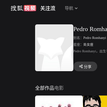
导航
Pedro Romha
别名：
Pedro Romhanyi
星座：
处女座
Pedro Romhanyi，出生
分享
全部作品
电影