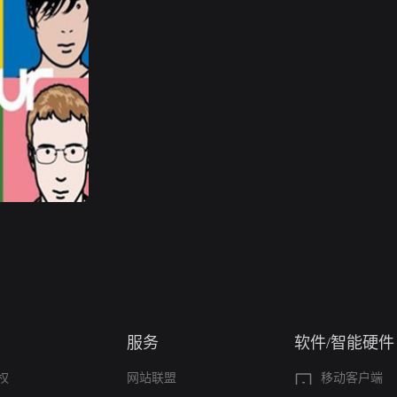
服务
软件/智能硬件
权
网站联盟
移动客户端