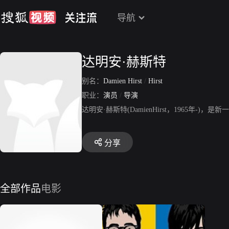
导航
达明安·赫斯特
别名：
Damien Hirst
/
Hirst
职业：
演员
/
导演
达明安·赫斯特(DamienHirst，1965年-
分享
全部作品
电影