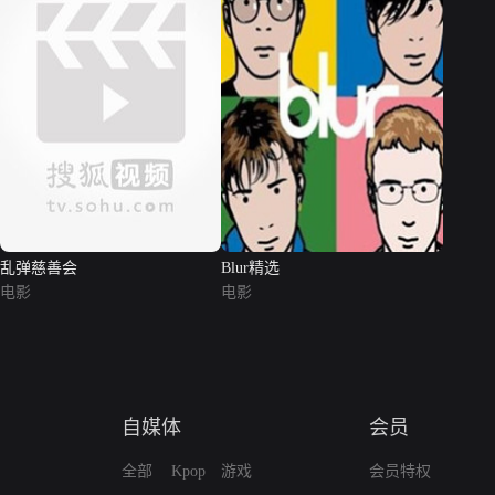
乱弹慈善会
Blur精选
电影
电影
自媒体
会员
全部
Kpop
游戏
会员特权