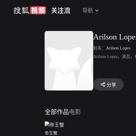
导航
Arilson Lope
别名：
Arilson Lopes
Arilson Lope
分享
全部作品
电影
帝王蟹