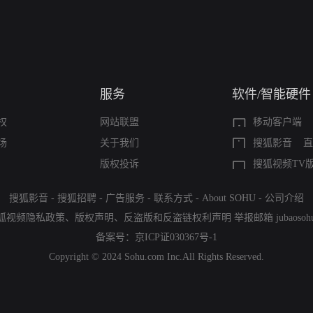
服务
软件/智能硬件
权
网站联盟
移动客户端
场
关于我们
搜狐影音
直
版权投诉
搜狐视频TV
搜狐影音
-
搜狐招聘
-
广告服务
-
联系方式
-
About SOHU
-
公司介绍
狐视频隐私政策
、
版权声明
、
反盗版和反盗链权利声明
举报邮箱
jubaoso
备案号：
京ICP证030367号-1
Copyright © 2024 Sohu.com Inc.All Rights Reserved.