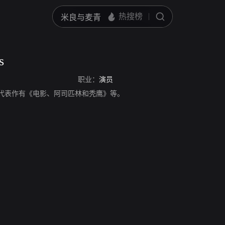
s
职业：
演员
s，演员，代表作有《电影、阿司匹林和秃鹰》等。