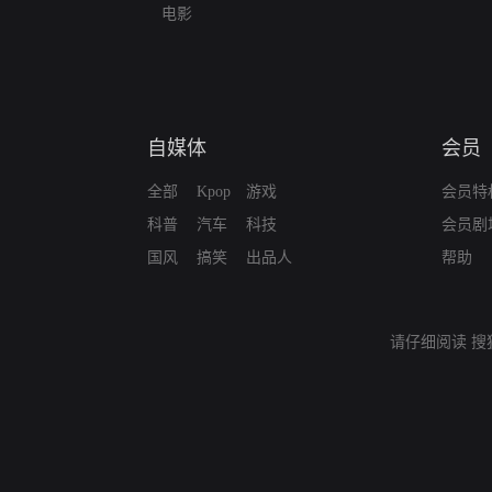
电影
自媒体
会员
全部
Kpop
游戏
会员特
科普
汽车
科技
会员剧
国风
搞笑
出品人
帮助
请仔细阅读
搜