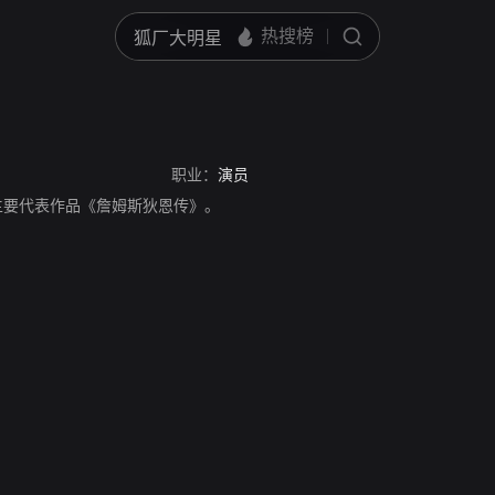
职业：
演员
演员，主要代表作品《詹姆斯狄恩传》。