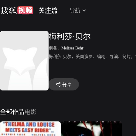
导航
梅利莎·贝尔
别名：
Melissa Behr
梅利莎·贝尔，美国演员、编剧、导演、制片
分享
全部作品
电影