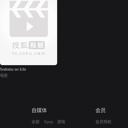
Sodomu no Ichi
电影
自媒体
会员
全部
Kpop
游戏
会员特权