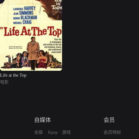
Life at the Top
电影
自媒体
会员
全部
Kpop
游戏
会员特权