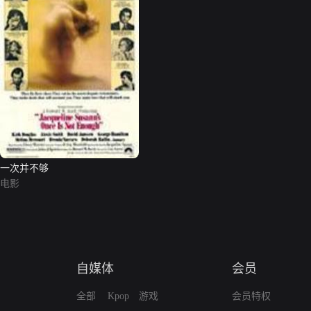
一次并不够
电影
自媒体
会员
全部
Kpop
游戏
会员特权