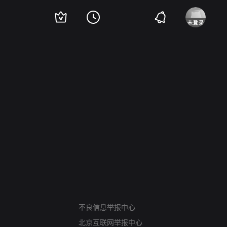
。
网络暴力有害信息举报
12318 文化市场举报
不良信息举报中心
算法推荐专项举报
北京互联网举报中心