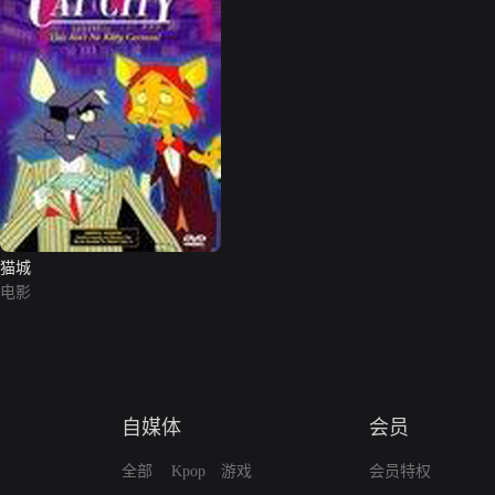
猫城
电影
自媒体
会员
全部
Kpop
游戏
会员特权