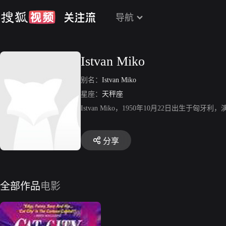
导航
Istvan Miko
别名：
Istvan Miko
星座：
天秤座
Istvan Miko，1950年10月22日出生于匈
分享
全部作品
电影