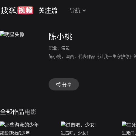
导航
陈小桃
职业：
演员
陈小桃，演员，代表作品《让我一生守护你》
分享
全部作品
电影
那些游泳的少年
进击吧，少女！
生死门