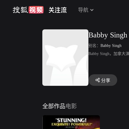
导航
Babby Singh
别名：
Babby Singh
Babby Singh，
分享
全部作品
电影