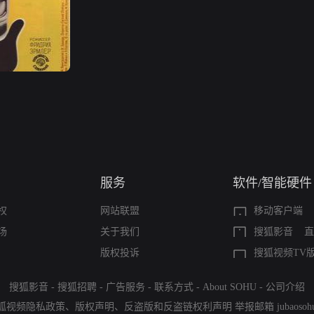
服务
软件/智能硬件
权
网站联盟
移动客户端
场
关于我们
搜狐影音
直
版权投诉
搜狐视频TV
搜狐影音
-
搜狐招聘
-
广告服务
-
联系方式
-
About SOHU
-
公司介绍
狐视频隐私政策
、
版权声明
、
反盗版和反盗链权利声明
举报邮箱
jubaoso