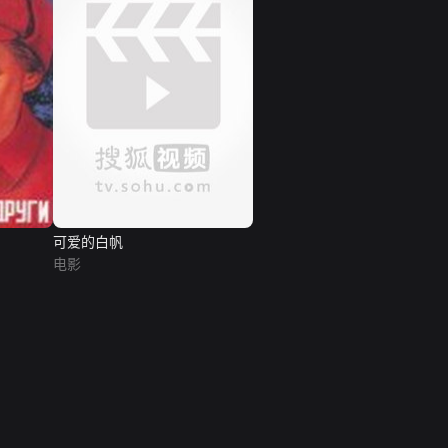
可爱的白帆
电影