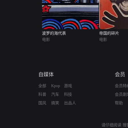
波罗的海代表
帝国的碎片
电影
电影
自媒体
会员
全部
Kpop
游戏
会员特
科普
汽车
科技
会员剧
国风
搞笑
出品人
帮助
请仔细阅读
搜