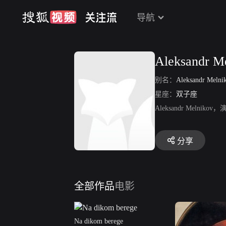
导航
Aleksandr M
别名：
Aleksandr Melni
星座：
双子座
Aleksandr Meln
分享
全部作品
电影
Na dikom berege