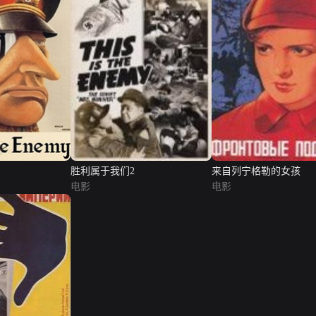
胜利属于我们2
来自列宁格勒的女孩
电影
电影