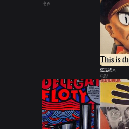
电影
这是敌人
电影