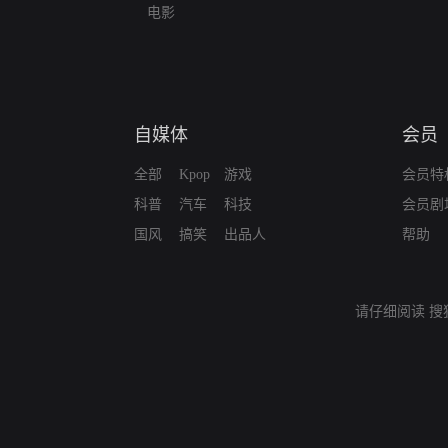
电影
自媒体
会员
全部
Kpop
游戏
会员特
科普
汽车
科技
会员剧
国风
搞笑
出品人
帮助
请仔细阅读
搜