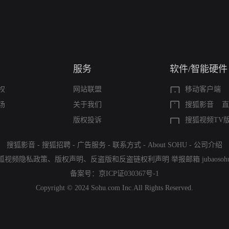
服务
软件/智能硬件
权
网站联盟
移动客户端
场
关于我们
搜狐影音
直
版权投诉
搜狐视频TV
搜狐影音
-
搜狐招聘
-
广告服务
-
联系方式
-
About SOHU
-
公司介绍
狐视频隐私政策
、
版权声明
、
反盗版和反盗链权利声明
举报邮箱
jubaoso
备案号：
京ICP证030367号-1
Copyright © 2024 Sohu.com Inc.All Rights Reserved.