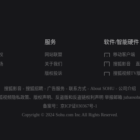
服务
软件/智能硬件
权
网站联盟
移动客户端
场
关于我们
搜狐影音
直
版权投诉
搜狐视频TV
搜狐影音
-
搜狐招聘
-
广告服务
-
联系方式
-
About SOHU
-
公司介绍
狐视频隐私政策
、
版权声明
、
反盗版和反盗链权利声明
举报邮箱
jubaoso
备案号：
京ICP证030367号-1
Copyright © 2024 Sohu.com Inc.All Rights Reserved.