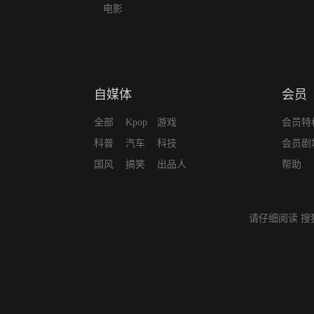
电影
自媒体
会员
全部
Kpop
游戏
会员特
科普
汽车
科技
会员剧
国风
搞笑
出品人
帮助
请仔细阅读
搜