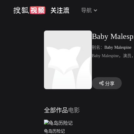
导航
Baby Malesp
别名：
Baby Malespine
Baby Malespin
分享
全部作品
电影
龟岛历险记