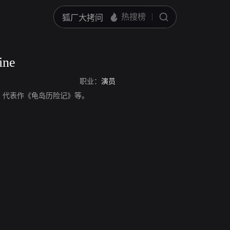
ine
职业：
演员
e，演员，代表作《龟岛历险记》等。