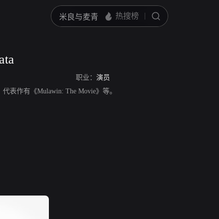
ata
职业：
演员
员，代表作有《Mulawin: The Movie》等。