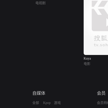
电视剧
Kuya
电影
自媒体
会员
全部
Kpop
游戏
会员特