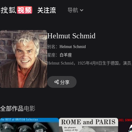
导航
Helmut Schmid
别名：
Helmut Schmid
星座：
白羊座
Helmut Schmid，1925年4月8日生于德国，演员，代表作
分享
全部作品
电影