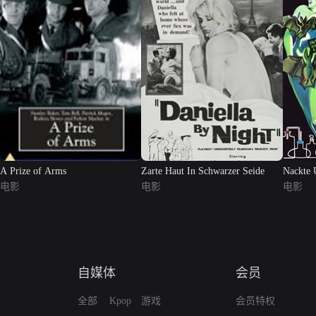
A Prize of Arms
Zarte Haut In Schwarzer Seide
Nackte 
电影
电影
电影
自媒体
会员
全部
Kpop
游戏
会员特权