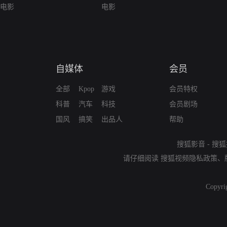
电影
电影
自媒体
会员
全部
Kpop
游戏
会员特权
科普
汽车
科技
会员剧场
国风
搞笑
出品人
帮助
搜狐影音
-
搜狐
请仔细阅读
搜狐视频隐私政策
、
Copyri