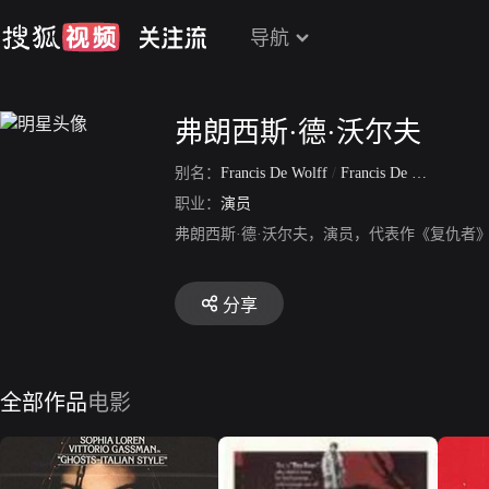
导航
弗朗西斯·德·沃尔夫
别名：
Francis De Wolff
/
Francis De Wolfe
/
Fra
职业：
演员
弗朗西斯·德·沃尔夫，演员，代表作《复仇者
分享
全部作品
电影