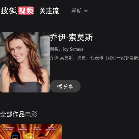
导航
乔伊·索莫斯
别名：
Joy Somers
乔伊·索莫斯，演员，代表作《我们一家都是野
分享
全部作品
电影