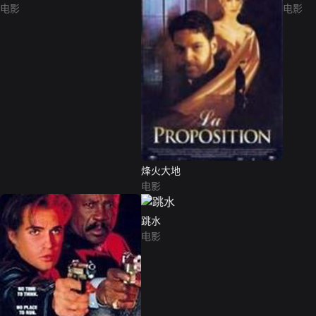
电影
电影
烽火大地
电影
跳水
电影