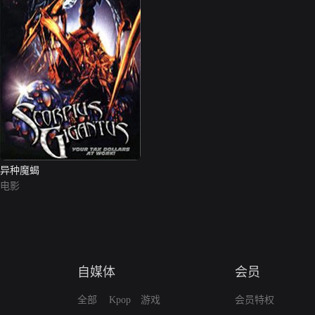
异种魔蝎
电影
自媒体
会员
全部
Kpop
游戏
会员特权