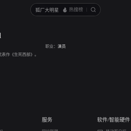
l
职业：
演员
，演员，代表作《生死西部》。
服务
软件/智能硬件