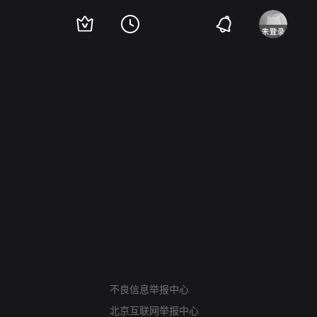
网络暴力有害信息举报
不良信息举报中心
12318 文化市场举报
北京互联网举报中心