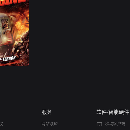
服务
软件/智能硬件
权
网站联盟
移动客户端