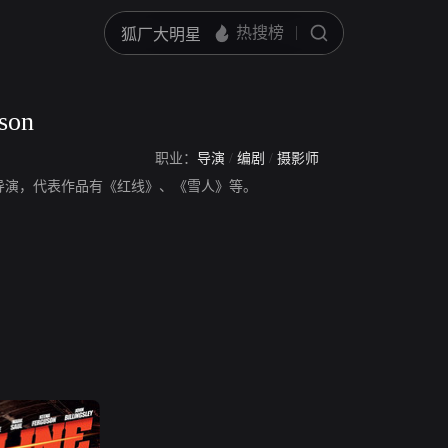
son
职业：
导演
/
编剧
/
摄影师
on是一名导演，代表作品有《红线》、《雪人》等。