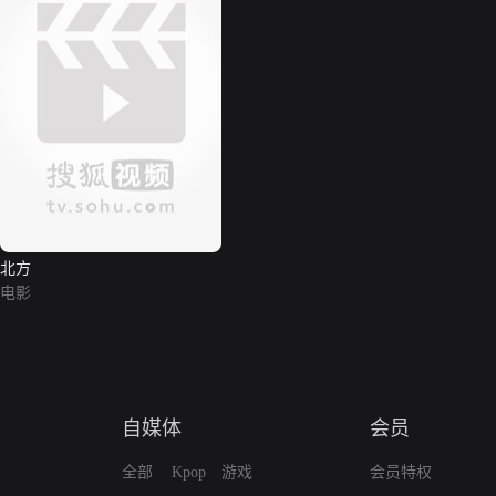
北方
电影
自媒体
会员
全部
Kpop
游戏
会员特权