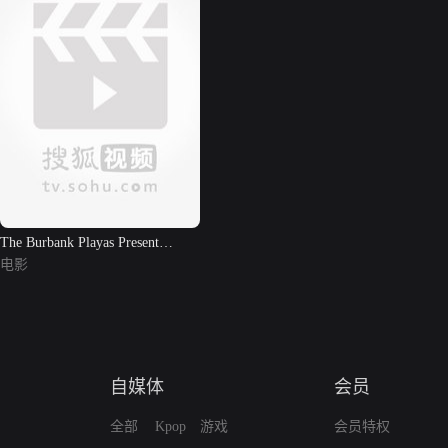
The Burbank Playas Present
Manipede!
电影
自媒体
会员
全部
Kpop
游戏
会员特权