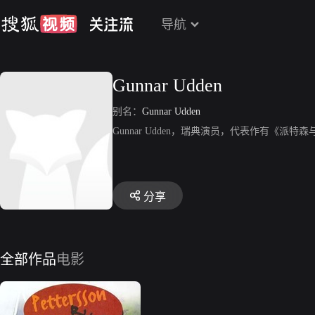
导航
Gunnar Udden
别名：
Gunnar Udden
Gunnar Udden，瑞典演员，代表作有《派
分享
全部作品
电影