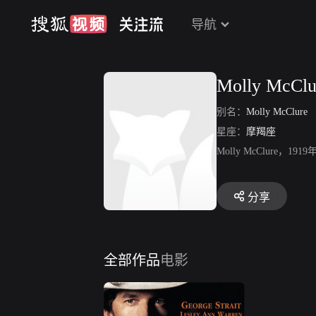
导航
Molly McClu
别名：
Molly McClure
星座：
摩羯座
Molly McClur
分享
全部作品
电影