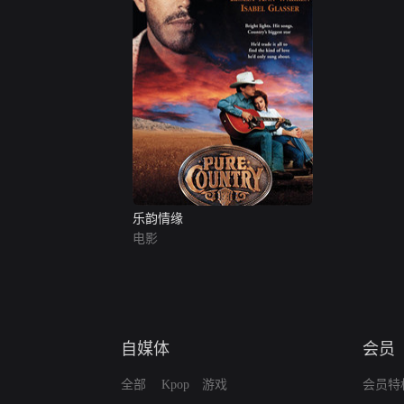
乐韵情缘
电影
自媒体
会员
全部
Kpop
游戏
会员特