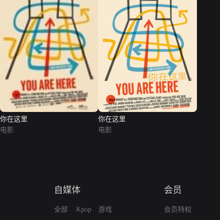
你在这里
你在这里
电影
电影
自媒体
会员
全部
Kpop
游戏
会员特权