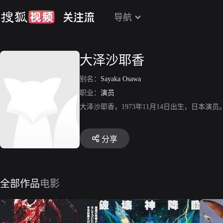
导航
大泽沙耶香
别名：
Sayaka Osawa
职业：
演员
大泽沙耶香，1973年11月14日出生，日本
分享
全部作品
电影