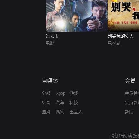
过云雨
别哭我的爱人
电影
电视剧
自媒体
会员
全部
Kpop
游戏
会员特
科普
汽车
科技
会员剧
国风
搞笑
出品人
帮助
请仔细阅读
搜