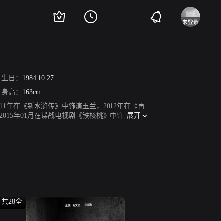
生日：
1984.10.27
身高：
163cm
11年在《新水浒传》中饰演玉兰，2012年在《再
展开
015年01月在谍战电视剧《铁核桃》中饰演秦如
共28全