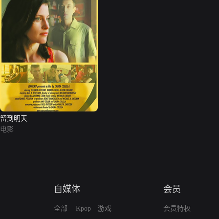
留到明天
电影
自媒体
会员
全部
Kpop
游戏
会员特权