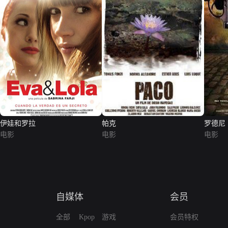
伊娃和罗拉
帕克
罗德尼
电影
电影
电影
自媒体
会员
全部
Kpop
游戏
会员特权