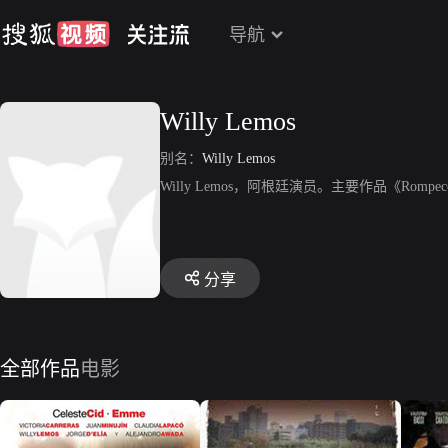
导航
Willy Lemos
别名：
Willy Lemos
Willy Lemos，阿根廷演员。主要作品《Romp
分享
全部作品
电影