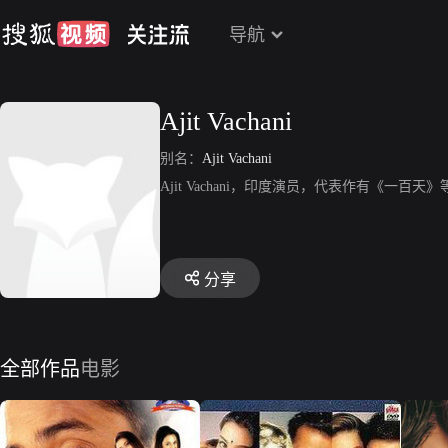
导航
Ajit Vachani
别名：
Ajit Vachani
Ajit Vachani，印度演员，代表作有《一百天》
分享
全部作品
电影