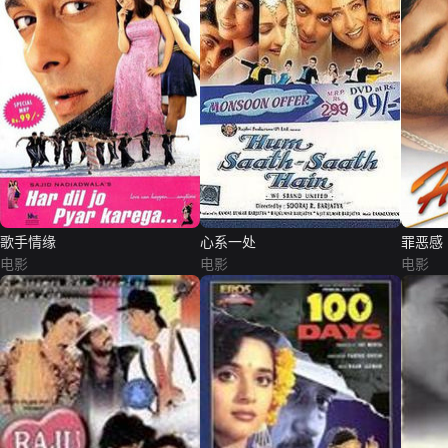
歌手情缘
心系一处
罪恶感
电影
电影
电影