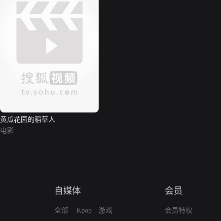
黄瓜花园的稻草人
电影
自媒体
会员
全部
Kpop
游戏
会员特权