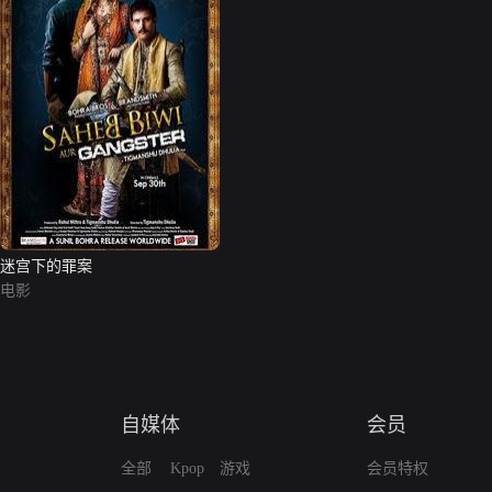
迷宫下的罪案
电影
自媒体
会员
全部
Kpop
游戏
会员特权