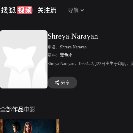
导航
Shreya Narayan
别名：
Shreya Narayan
星座：
双鱼座
Shreya Narayan，1985年2月22日
分享
全部作品
电影