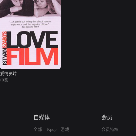
爱情影片
电影
自媒体
会员
全部
Kpop
游戏
会员特权