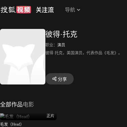
导航
彼得·托克
职业：
演员
彼得·托克，美国演员，代表作品《毛发》。
分享
全部作品
电影
正片
毛发（Head）