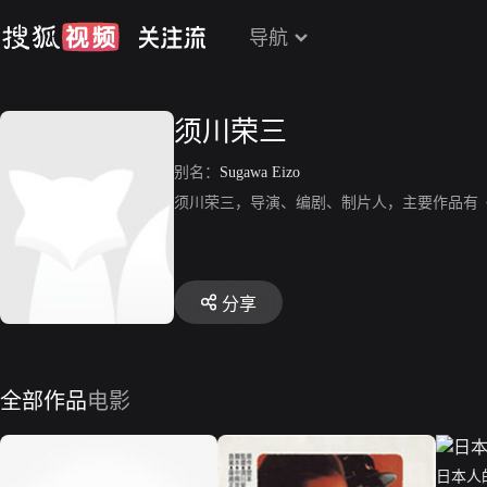
导航
须川荣三
别名：
Sugawa Eizo
须川荣三，导演、编剧、制片人，主要作品有
分享
全部作品
电影
日本人