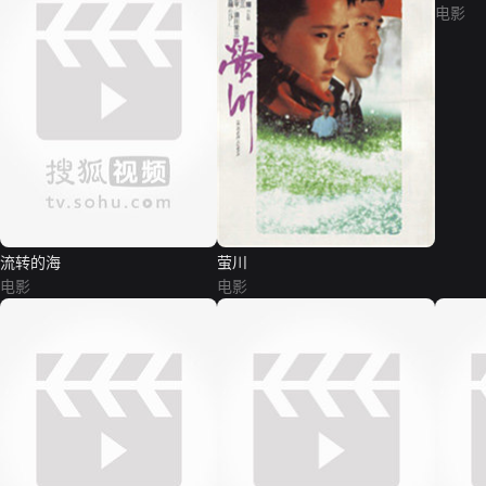
电影
流转的海
萤川
电影
电影