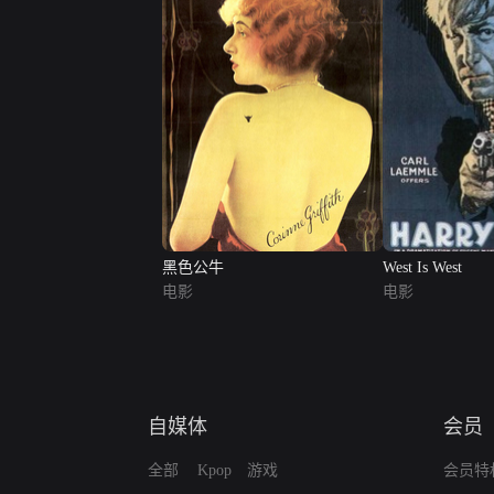
黑色公牛
West Is West
电影
电影
自媒体
会员
全部
Kpop
游戏
会员特