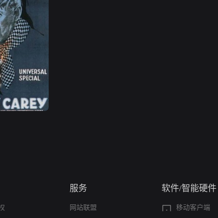
服务
软件/智能硬件
权
网站联盟
移动客户端