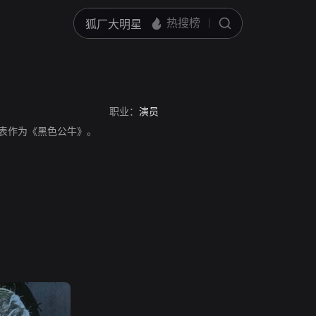
职业：
演员
员，代表作为《黑色公牛》。