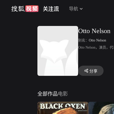
导航
Otto Nelson
别名：
Otto Nelson
Otto Nelson，演
分享
全部作品
电影