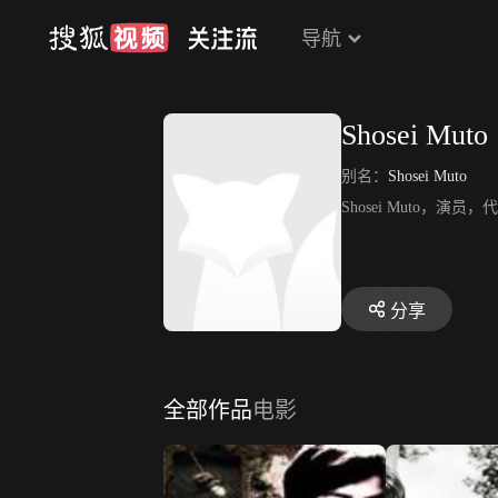
导航
Shosei Muto
别名：
Shosei Muto
Shosei Muto，
分享
全部作品
电影