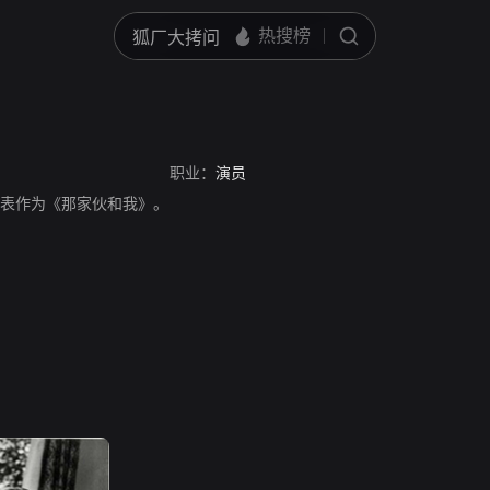
职业：
演员
演员，代表作为《那家伙和我》。