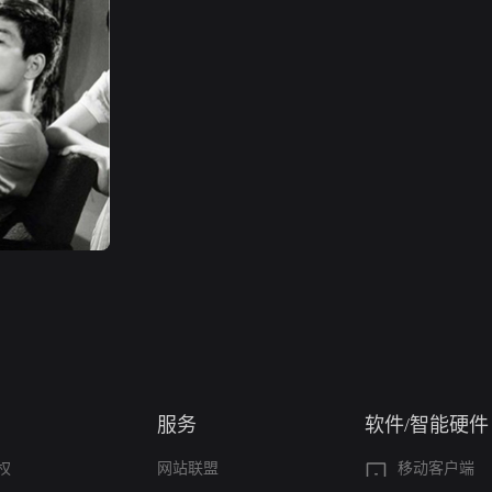
服务
软件/智能硬件
权
网站联盟
移动客户端