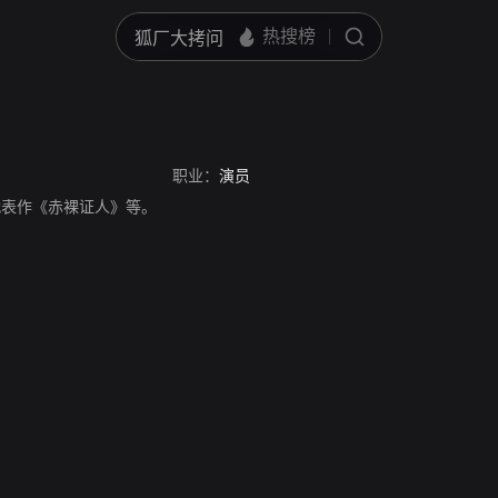
职业：
演员
演员，代表作《赤裸证人》等。