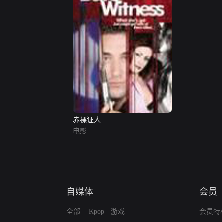
赤裸证人
电影
自媒体
会员
全部
Kpop
游戏
会员特