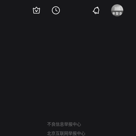
网络暴力有害信息举报
12318 文化市场举报
不良信息举报中心
算法推荐专项举报
北京互联网举报中心