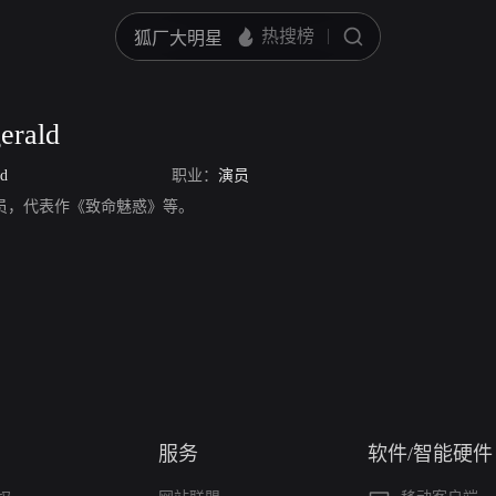
gerald
ld
职业：
演员
rald，演员，代表作《致命魅惑》等。
服务
软件/智能硬件