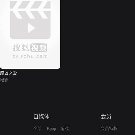
废墟之爱
电影
自媒体
会员
全部
Kpop
游戏
会员特权