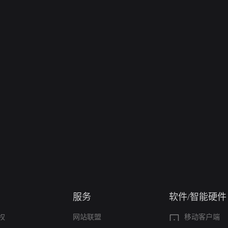
服务
软件/智能硬件
权
网站联盟
移动客户端