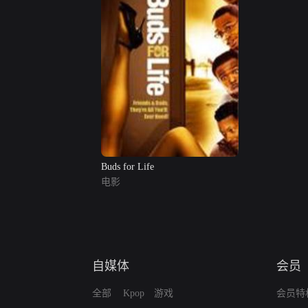
Buds for Life
电影
自媒体
会员
全部
Kpop
游戏
会员特