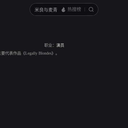
e
职业：
演员
主要代表作品《Legally Blondes》。