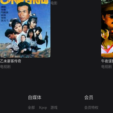
电影
乙未豪客传奇
午夜谍
电视剧
电视剧
自媒体
会员
全部
Kpop
游戏
会员特权