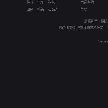
科普
汽车
科技
会员剧场
国风
搞笑
出品人
帮助
搜狐影音
-
搜狐
请仔细阅读
搜狐视频隐私政策
、
Copyri