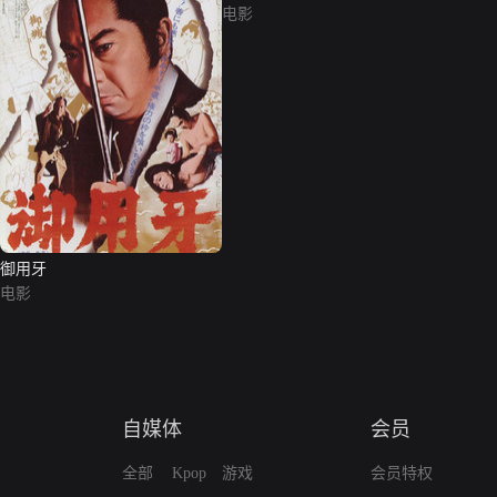
电影
御用牙
电影
自媒体
会员
全部
Kpop
游戏
会员特权